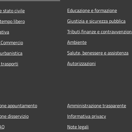
Educazione e formazione
 stato civile
Giustizia e sicurezza pubblica
 tempo libero
Tributi,finanze e contravvenzion
ativa
Ambiente
e Commercio
Salute, benessere e assistenza
 urbanistica
Autorizzazioni
 trasporti
ione appuntamento
Amministrazione trasparente
one disservizio
Informativa privacy
FAQ
Note legali