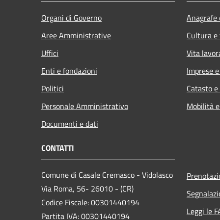
Organi di Governo
Anagrafe e
Aree Amministrative
Cultura e
Uffici
Vita lavor
Enti e fondazioni
Imprese 
Politici
Catasto e
Personale Amministrativo
Mobilità e
Documenti e dati
CONTATTI
Comune di Casale Cremasco - Vidolasco
Prenotaz
Via Roma, 56- 26010 - (CR)
Segnalazi
Codice Fiscale: 00301440194
Leggi le 
Partita IVA: 00301440194