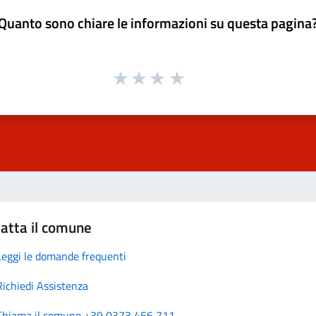
Quanto sono chiare le informazioni su questa pagina
atta il comune
Leggi le domande frequenti
Richiedi Assistenza
Chiama il comune +39 0373 456 711