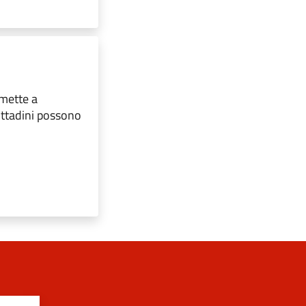
mette a
ittadini possono