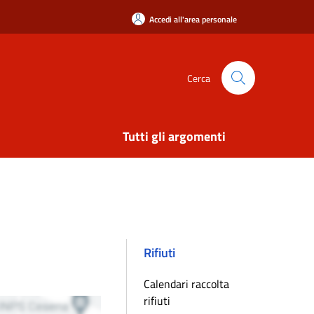
Accedi all'area personale
Cerca
Tutti gli argomenti
Rifiuti
Calendari raccolta
rifiuti