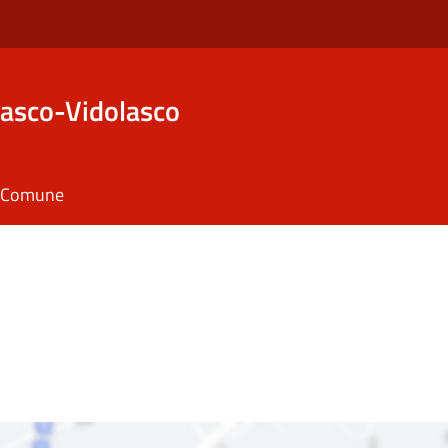
asco-Vidolasco
il Comune