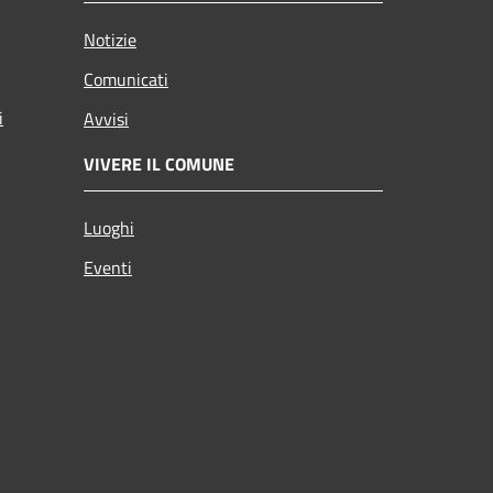
Notizie
Comunicati
i
Avvisi
VIVERE IL COMUNE
Luoghi
Eventi