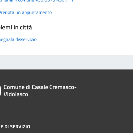
Prenota un appuntamento
lemi in città
Segnala disservizio
Comune di Casale Cremasco-
Vidolasco
E DI SERVIZIO