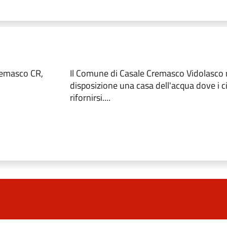
remasco CR,
Il Comune di Casale Cremasco Vidolasco 
disposizione una casa dell'acqua dove i c
rifornirsi....