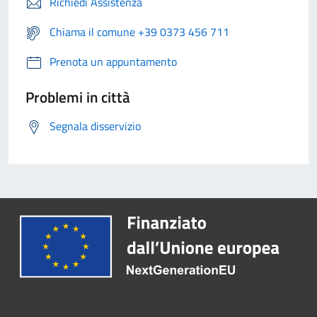
Richiedi Assistenza
Chiama il comune +39 0373 456 711
Prenota un appuntamento
Problemi in città
Segnala disservizio