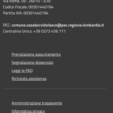
Via Roma, 56- 26010 - (CR)
Codice Fiscale: 00301440194
Partita IVA: 00301440194
PEC:
comune.casalecrvidolasco@pec.regione.lombardia.it
Centralino Unico: +39 0373 456 711
Prenotazione appuntamento
Segnalazione disservizio
Leggi le FAQ
Richiesta assistenza
Amministrazione trasparente
Informativa privacy