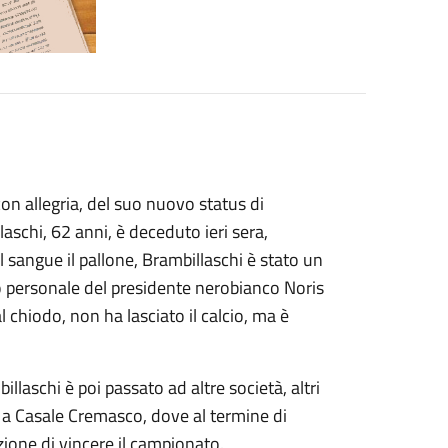
 con allegria, del suo nuovo status di
schi, 62 anni, è deceduto ieri sera,
 sangue il pallone, Brambillaschi è stato un
 personale del presidente nerobianco Noris
l chiodo, non ha lasciato il calcio, ma è
laschi è poi passato ad altre società, altri
re a Casale Cremasco, dove al termine di
ione di vincere il campionato.