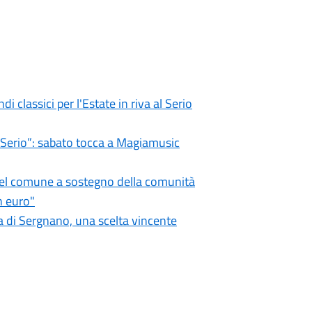
i classici per l'Estate in riva al Serio
l Serio”: sabato tocca a Magiamusic
 del comune a sostegno della comunità
n euro"
 di Sergnano, una scelta vincente