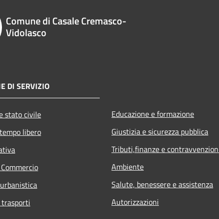
Comune di Casale Cremasco-
Vidolasco
E DI SERVIZIO
Educazione e formazione
 stato civile
Giustizia e sicurezza pubblica
 tempo libero
Tributi,finanze e contravvenzion
ativa
Ambiente
e Commercio
Salute, benessere e assistenza
 urbanistica
Autorizzazioni
 trasporti