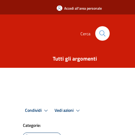
Accedi all'area personale
Cerca
Tutti gli argomenti
Condividi
Vedi azioni
Categorie: