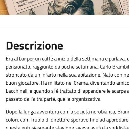
Descrizione
Era al bar per un caffè a inizio della settimana e parlava,
pensionato, raggiunto da poche settimana. Carlo Brambilla
stroncato da un infarto nella sua abitazione. Nato con nel
buon giocatore. Ha militato nel Crema, diventando amico
Lacchinelli e quando si è trattato di appendere le scarpe a
passato dall'altra parte, quella organizzativa.
Dopo la lunga avventura con la società nerobianca, Brambil
colori, con il ruolo di direttore sportivo fino ad approda
questa entusiasmante stagione, aveva avuto la soddisfaz