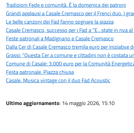
Tradizioni Fede e comunità. È la domenica dei patroni
Grandi applausi a Casale Cremasco per il Frenci duo. I grand
Le belle canzoni dei Fad fanno sognare la piazza
Casale Cremasco, successo per i Fad a “E…state in riva a
Feste patronali a Madignano e Casale Cremasco
Dalla Cer di Casale Cremasco tremila euro per iniziative
Grassi: "Questa Cer a comune e cittadini non è costata u
Comune di Casale: 3.000 euro per la Comunità Energetica
Festa patronale. Piazza chiusa
Casale. Musica vintage con il duo Fad Acoustic
Ultimo aggiornamento
: 14 maggio 2026, 15:10