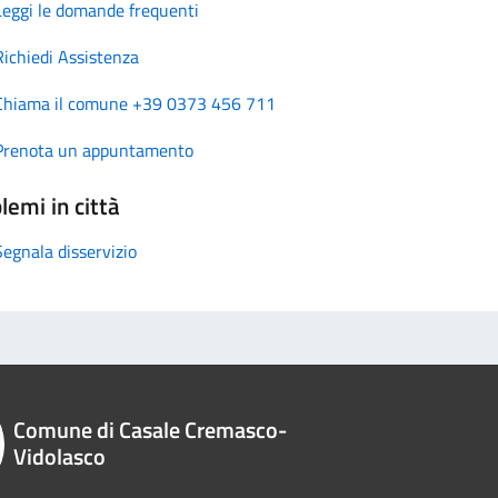
Leggi le domande frequenti
Richiedi Assistenza
Chiama il comune +39 0373 456 711
Prenota un appuntamento
lemi in città
Segnala disservizio
Comune di Casale Cremasco-
Vidolasco