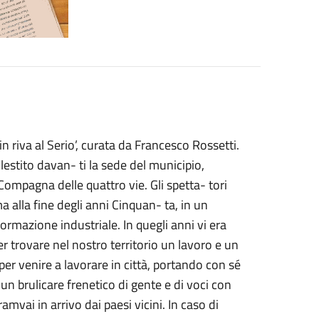
riva al Serio’, curata da Francesco Rossetti.
lestito davan- ti la sede del municipio,
ompagna delle quattro vie. Gli spetta- tori
lla fine degli anni Cinquan- ta, in un
ormazione industriale. In quegli anni vi era
r trovare nel nostro territorio un lavoro e un
per venire a lavorare in città, portando con sé
 un brulicare frenetico di gente e di voci con
amvai in arrivo dai paesi vicini. In caso di