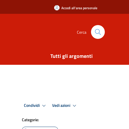
Accedi all'area personale
Cerca
Tutti gli argomenti
Condividi
Vedi azioni
Categorie: