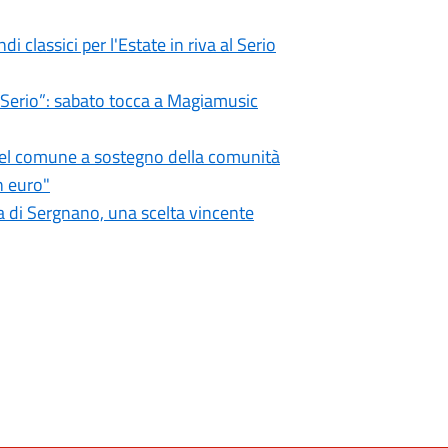
i classici per l'Estate in riva al Serio
l Serio”: sabato tocca a Magiamusic
 del comune a sostegno della comunità
n euro"
 di Sergnano, una scelta vincente