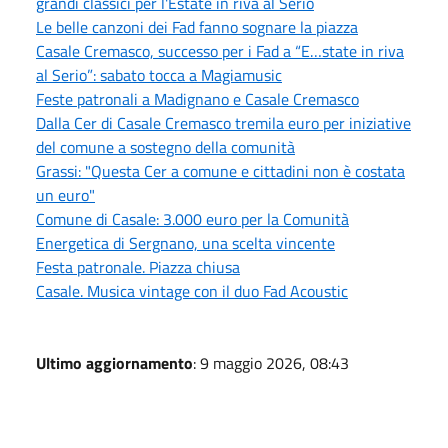
grandi classici per l'Estate in riva al Serio
Le belle canzoni dei Fad fanno sognare la piazza
Casale Cremasco, successo per i Fad a “E…state in riva
al Serio”: sabato tocca a Magiamusic
Feste patronali a Madignano e Casale Cremasco
Dalla Cer di Casale Cremasco tremila euro per iniziative
del comune a sostegno della comunità
Grassi: "Questa Cer a comune e cittadini non è costata
un euro"
Comune di Casale: 3.000 euro per la Comunità
Energetica di Sergnano, una scelta vincente
Festa patronale. Piazza chiusa
Casale. Musica vintage con il duo Fad Acoustic
Ultimo aggiornamento
: 9 maggio 2026, 08:43