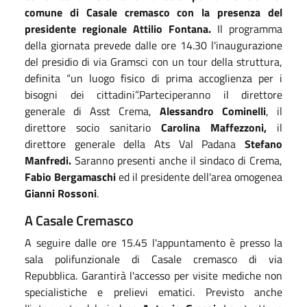
comune di Casale cremasco con la presenza del
presidente regionale Attilio Fontana.
Il programma
della giornata prevede dalle ore 14.30 l'inaugurazione
del presidio di via Gramsci con un tour della struttura,
definita “un luogo fisico di prima accoglienza per i
bisogni dei cittadini”.Parteciperanno il direttore
generale di Asst Crema,
Alessandro Cominelli
, il
direttore socio sanitario
Carolina Maffezzoni,
il
direttore generale della Ats Val Padana
Stefano
Manfredi.
Saranno presenti anche il sindaco di Crema,
Fabio Bergamaschi
ed il presidente dell'area omogenea
Gianni Rossoni
.
A Casale Cremasco
A seguire dalle ore 15.45 l'appuntamento è presso la
sala polifunzionale di Casale cremasco di via
Repubblica. Garantirà l'accesso per visite mediche non
specialistiche e prelievi ematici. Previsto anche