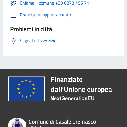
Chiama il comune +39 0373 456 711
Prenota un appuntamento
Problemi in città
Segnala disservizio
Comune di Casale Cremasco-