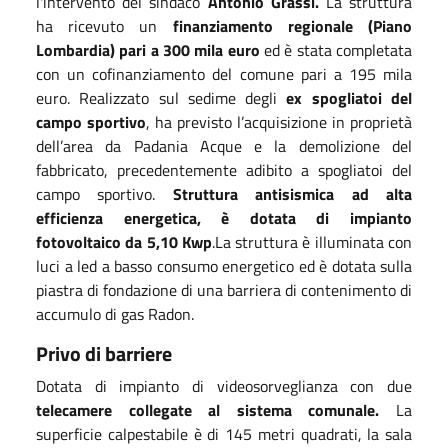
l'intervento del sindaco
Antonio Grassi.
La struttura
ha ricevuto un
finanziamento regionale (Piano
Lombardia) pari a 300 mila euro
ed è stata completata
con un cofinanziamento del comune pari a 195 mila
euro. Realizzato sul sedime degli
ex spogliatoi del
campo sportivo
, ha previsto l’acquisizione in proprietà
dell’area da Padania Acque e la demolizione del
fabbricato, precedentemente adibito a spogliatoi del
campo sportivo.
Struttura antisismica ad alta
efficienza energetica, è dotata di impianto
fotovoltaico da 5,10 Kwp
.La struttura è illuminata con
luci a led a basso consumo energetico ed è dotata sulla
piastra di fondazione di una barriera di contenimento di
accumulo di gas Radon.
Privo di barriere
Dotata di impianto di videosorveglianza con due
telecamere collegate al sistema comunale.
La
superficie calpestabile è di 145 metri quadrati, la sala