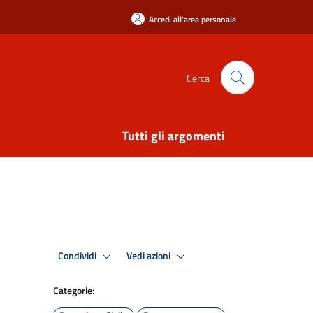
Accedi all'area personale
Cerca
Tutti gli argomenti
Condividi
Vedi azioni
Categorie: