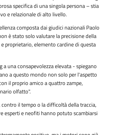
dorosa specifica di una singola persona – stia
 e relazionale di alto livello.
cellenza composta dai giudici nazionali Paolo
non è stato solo valutare la precisione della
 e proprietario, elemento cardine di questa
ing a una consapevolezza elevata - spiegano
inano a questo mondo non solo per l'aspetto
con il proprio amico a quattro zampe,
nario olfatto".
ontro il tempo o la difficoltà della traccia,
e esperti e neofiti hanno potuto scambiarsi
o estremamente positivo, ma i motori sono già