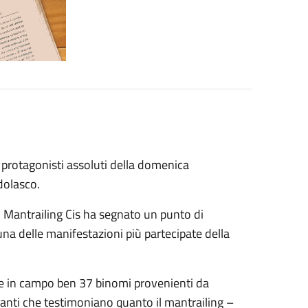
i i protagonisti assoluti della domenica
dolasco.
 Mantrailing Cis ha segnato un punto di
 una delle manifestazioni più partecipate della
ere in campo ben 37 binomi provenienti da
anti che testimoniano quanto il mantrailing –