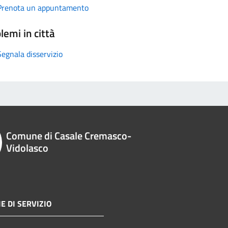
Prenota un appuntamento
lemi in città
Segnala disservizio
Comune di Casale Cremasco-
Vidolasco
E DI SERVIZIO