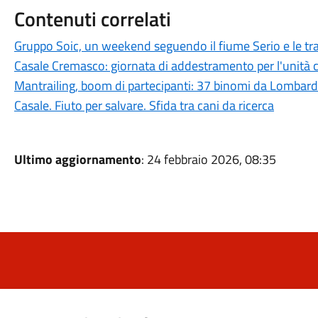
Contenuti correlati
Gruppo Soic, un weekend seguendo il fiume Serio e le tr
Casale Cremasco: giornata di addestramento per l'unità ci
Mantrailing, boom di partecipanti: 37 binomi da Lombard
Casale. Fiuto per salvare. Sfida tra cani da ricerca
Ultimo aggiornamento
: 24 febbraio 2026, 08:35