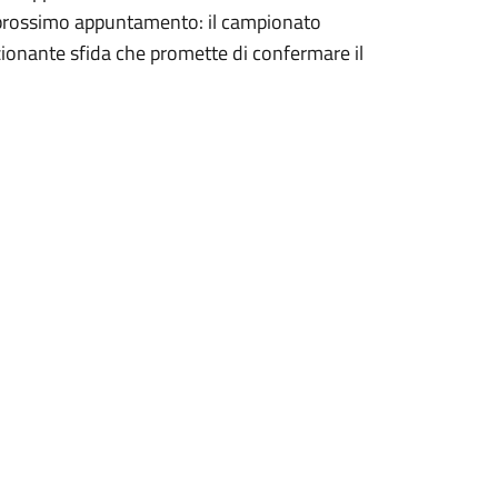
l prossimo appuntamento: il campionato
ionante sfida che promette di confermare il