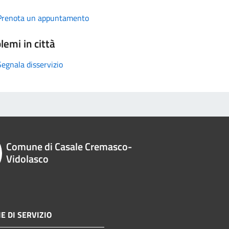
Prenota un appuntamento
lemi in città
Segnala disservizio
Comune di Casale Cremasco-
Vidolasco
E DI SERVIZIO