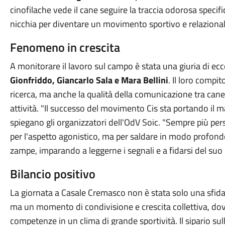
cinofilache vede il cane seguire la traccia odorosa specif
nicchia per diventare un movimento sportivo e relazionale 
Fenomeno in crescita
A monitorare il lavoro sul campo è stata una giuria di ec
Gionfriddo, Giancarlo Sala e Mara Bellini
. Il loro compi
ricerca, ma anche la qualità della comunicazione tra cane
attività. "Il successo del movimento Cis sta portando il 
spiegano gli organizzatori dell'OdV Soic. "Sempre più p
per l'aspetto agonistico, ma per saldare in modo profondo
zampe, imparando a leggerne i segnali e a fidarsi del suo 
Bilancio positivo
La giornata a Casale Cremasco non è stata solo una sfida c
ma un momento di condivisione e crescita collettiva, dov
competenze in un clima di grande sportività. Il sipario su