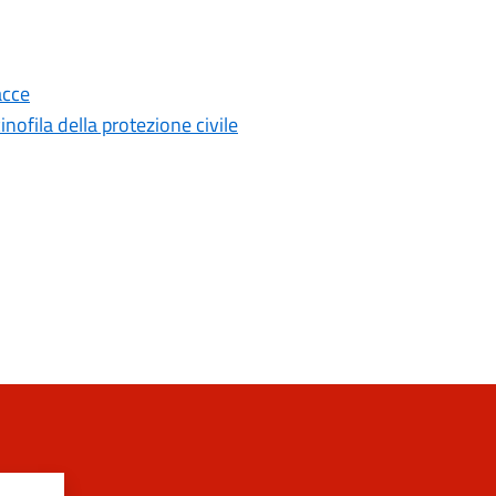
acce
nofila della protezione civile