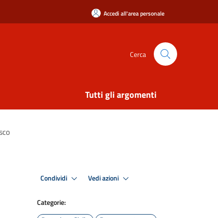
Accedi all'area personale
Cerca
Tutti gli argomenti
sco
Condividi
Vedi azioni
Categorie: