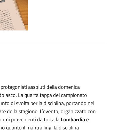
i i protagonisti assoluti della domenica
idolasco. La quarta tappa del campionato
nto di svolta per la disciplina, portando nel
ate della stagione. L’evento, organizzato con
nomi provenienti da tutta la
Lombardia e
 quanto il mantrailing, la disciplina