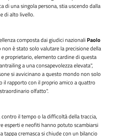
ica di una singola persona, stia uscendo dalla
di alto livello.
cellenza composta dai giudici nazionali
Paolo
to non è stato solo valutare la precisione della
 e proprietario, elemento cardine di questa
mantrailing a una consapevolezza elevata",
ersone si avvicinano a questo mondo non solo
 il rapporto con il proprio amico a quattro
straordinario olfatto".
ontro il tempo o la difficoltà della traccia,
e esperti e neofiti hanno potuto scambiarsi
lla tappa cremasca si chiude con un bilancio