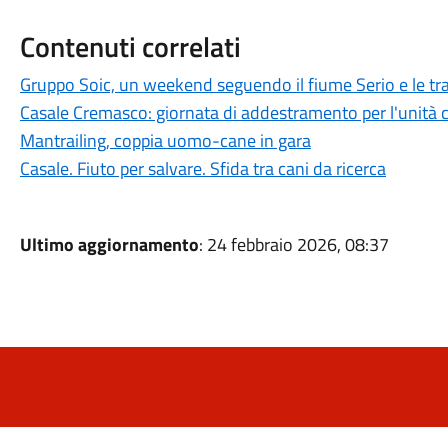
Contenuti correlati
Gruppo Soic, un weekend seguendo il fiume Serio e le tr
Casale Cremasco: giornata di addestramento per l'unità ci
Mantrailing, coppia uomo-cane in gara
Casale. Fiuto per salvare. Sfida tra cani da ricerca
Ultimo aggiornamento
: 24 febbraio 2026, 08:37