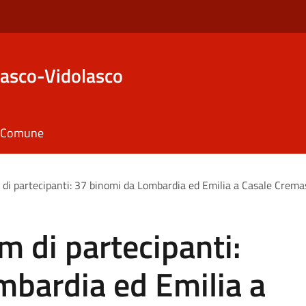
asco-Vidolasco
il Comune
 di partecipanti: 37 binomi da Lombardia ed Emilia a Casale Crema
m di partecipanti:
mbardia ed Emilia a