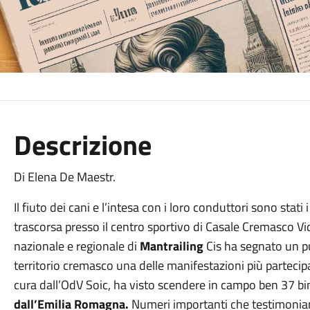
Descrizione
Di Elena De Maestr.
Il fiuto dei cani e l’intesa con i loro conduttori sono stat
trascorsa presso il centro sportivo di Casale Cremasco V
nazionale e regionale di
Mantrailing
Cis ha segnato un pu
territorio cremasco una delle manifestazioni più partecip
cura dall’OdV Soic, ha visto scendere in campo ben 37 bi
dall’Emilia Romagna.
Numeri importanti che testimoniano