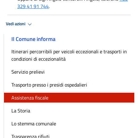
329 41 91 744
.
Vedi azioni
Il Comune informa
Itinerari percorribili per veicoli eccezionali e trasporti in
condizioni di eccezionalità
Servizio prelievi
Trasporto presso i presidi ospedalieri
Assistenza fiscale
La Storia
Lo stemma comunale
Trasparenza rifiuti