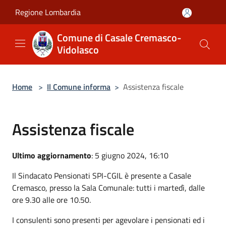
Salta al contenuto principale
Regione Lombardia
Comune di Casale Cremasco-
Vidolasco
Home
>
Il Comune informa
>
Assistenza fiscale
Assistenza fiscale
Ultimo aggiornamento
: 5 giugno 2024, 16:10
Il Sindacato Pensionati SPI-CGIL è presente a Casale
Cremasco, presso la Sala Comunale: tutti i martedì, dalle
ore 9.30 alle ore 10.50.
I consulenti sono presenti per agevolare i pensionati ed i