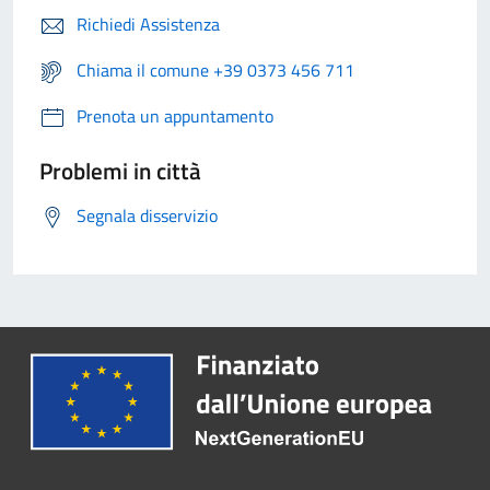
Richiedi Assistenza
Chiama il comune +39 0373 456 711
Prenota un appuntamento
Problemi in città
Segnala disservizio