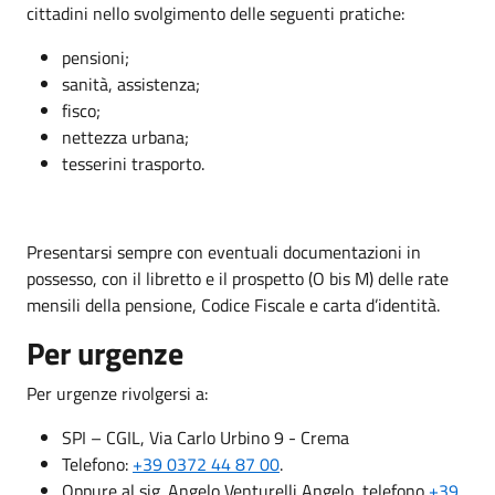
cittadini nello svolgimento delle seguenti pratiche:
pensioni;
sanità, assistenza;
fisco;
nettezza urbana;
tesserini trasporto.
Presentarsi sempre con eventuali documentazioni in
possesso, con il libretto e il prospetto (O bis M) delle rate
mensili della pensione, Codice Fiscale e carta d’identità.
Per urgenze
Per urgenze rivolgersi a:
SPI – CGIL, Via Carlo Urbino 9 - Crema
Telefono:
+39 0372 44 87 00
.
Oppure al sig. Angelo Venturelli Angelo, telefono
+39