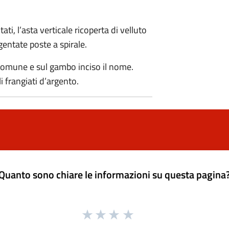
ti, l’asta verticale ricoperta di velluto
gentate poste a spirale.
Comune e sul gambo inciso il nome.
li frangiati d’argento.
Quanto sono chiare le informazioni su questa pagina