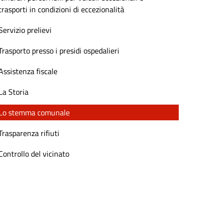
trasporti in condizioni di eccezionalità
Servizio prelievi
Trasporto presso i presidi ospedalieri
Assistenza fiscale
La Storia
Lo stemma comunale
Trasparenza rifiuti
Controllo del vicinato