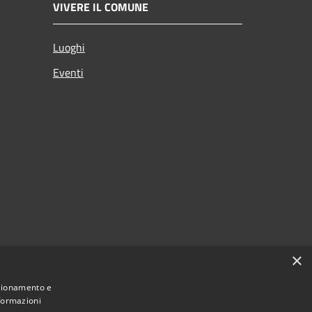
VIVERE IL COMUNE
Luoghi
Eventi
×
nzionamento e
nformazioni