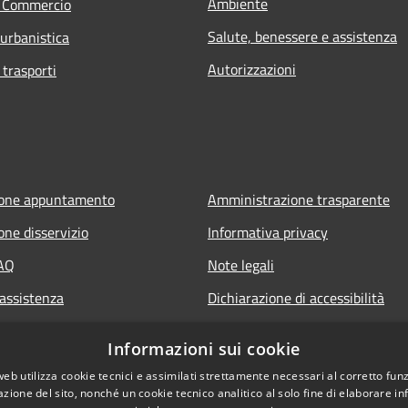
Ambiente
e Commercio
Salute, benessere e assistenza
 urbanistica
Autorizzazioni
 trasporti
ione appuntamento
Amministrazione trasparente
one disservizio
Informativa privacy
FAQ
Note legali
 assistenza
Dichiarazione di accessibilità
t
Informazioni sui cookie
web utilizza cookie tecnici e assimilati strettamente necessari al corretto fu
azione del sito, nonché un cookie tecnico analitico al solo fine di elaborare i