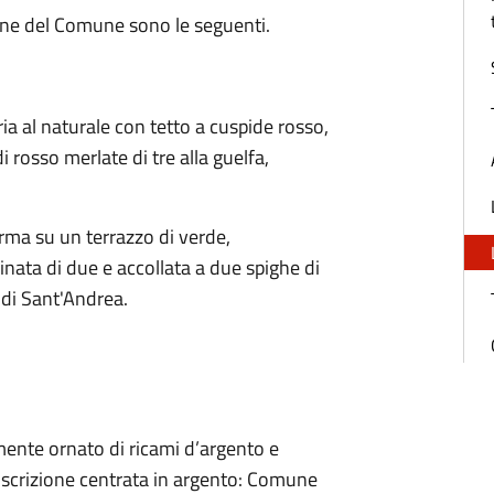
one del Comune sono le seguenti.
ria al naturale con tetto a cuspide rosso,
 rosso merlate di tre alla guelfa,
erma su un terrazzo di verde,
ata di due e accollata a due spighe di
e di Sant'Andrea.
mente ornato di ricami d’argento e
 iscrizione centrata in argento: Comune