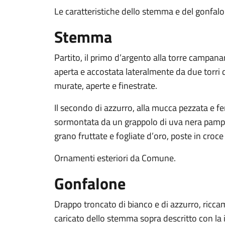
Le caratteristiche dello stemma e del gonfal
Stemma
Partito, il primo d’argento alla torre campana
aperta e accostata lateralmente da due torri di
murate, aperte e finestrate.
Il secondo di azzurro, alla mucca pezzata e f
sormontata da un grappolo di uva nera pampin
grano fruttate e fogliate d’oro, poste in croc
Ornamenti esteriori da Comune.
Gonfalone
Drappo troncato di bianco e di azzurro, ricca
caricato dello stemma sopra descritto con la